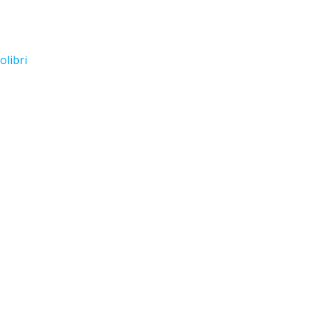
olibri